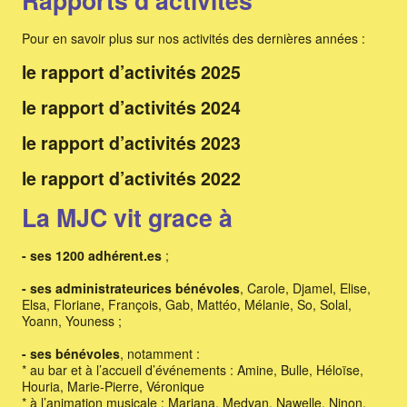
Rapports d’activités
Pour en savoir plus sur nos activités des dernières années :
le rapport d’activités 2025
le rapport d’activités 2024
le rapport d’activités 2023
le rapport d’activités 2022
La MJC vit grace à
- ses 1200 adhérent.es
;
- ses administrateurices bénévoles
, Carole, Djamel, Elise,
Elsa, Floriane, François, Gab, Mattéo, Mélanie, So, Solal,
Yoann, Youness ;
- ses bénévoles
, notamment :
* au bar et à l’accueil d’événements : Amine, Bulle, Héloïse,
Houria, Marie-Pierre, Véronique
* à l’animation musicale : Mariana, Medyan, Nawelle, Ninon,